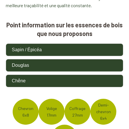
meilleure traçabilité et une qualité constante.
Point information sur les essences de bois
que nous proposons
Sapin / Épicéa
Douglas
Chêne
Demi-
Chevron
Volige
Coffrage
chevron
6x8
17mm
27mm
6x4