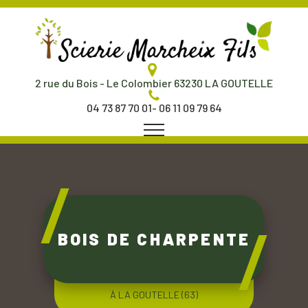
2 rue du Bois - Le Colombier 63230 LA GOUTELLE
04 73 87 70 01
-
06 11 09 79 64
BOIS DE CHARPENTE
À LA GOUTELLE (63)